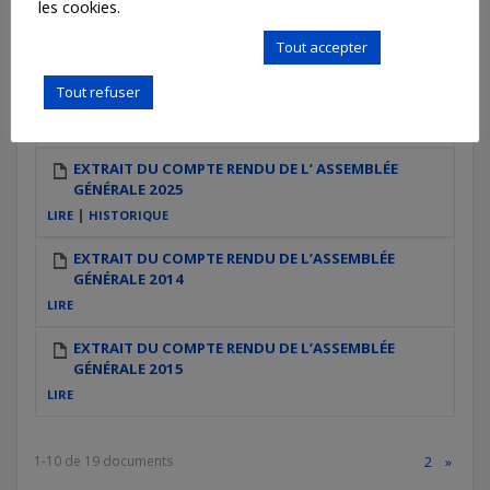
les cookies.
GÉNÉRALE 2023
LIRE
Personnaliser mes choix
Tout accepter
EXTRAIT DU COMPTE RENDU DE L’ ASSEMBLÉE
Tout refuser
GÉNÉRALE 2024
|
LIRE
HISTORIQUE
EXTRAIT DU COMPTE RENDU DE L’ ASSEMBLÉE
GÉNÉRALE 2025
|
LIRE
HISTORIQUE
EXTRAIT DU COMPTE RENDU DE L’ASSEMBLÉE
GÉNÉRALE 2014
LIRE
EXTRAIT DU COMPTE RENDU DE L’ASSEMBLÉE
GÉNÉRALE 2015
LIRE
1-10 de 19 documents
2
»